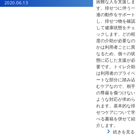
困難な人を支援しま
2020.06.13
す。排せつに伴う一
連の動作をサポート
し、排せつ物を確認
して健康状態をチェ
ックします。どの程
度の介助が必要なの
かは利用者ごとに異
なるため、個々の状
態に応じた支援が必
要です。トイレ介助
は利用者のプライベ
ートな部分に踏み込
むケアなので、相手
の尊厳を傷つけない
ような対応が求めら
れます。基本的な排
せつケアについて学
べる書籍を併せて紹
介します。
続きを見る