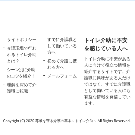
サイトポリシー
すでに介護職と
トイレ介助に不安
して働いている
を感じている人へ
介護現場で行わ
方へ
れるトイレ介助
トイレ介助に不安がある
とは？
初めて介護に携
人に向けて役立つ情報を
わる方へ
シーン別に介助
紹介するサイトです。介
のコツを紹介！
メールフォーム
護職に興味がある人だけ
ではなく、すでに介護職
理解を深めて介
として働いている人にも
護職に転職
有益な情報を発信してい
ます。
Copyright (C) 2020 尊厳を守る介護の基本～トイレ介助～ All Rights Reserved.