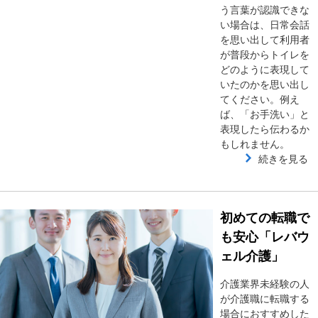
う言葉が認識できな
い場合は、日常会話
を思い出して利用者
が普段からトイレを
どのように表現して
いたのかを思い出し
てください。例え
ば、「お手洗い」と
表現したら伝わるか
もしれません。
続きを見る
初めての転職で
も安心「レバウ
ェル介護」
介護業界未経験の人
が介護職に転職する
場合におすすめした