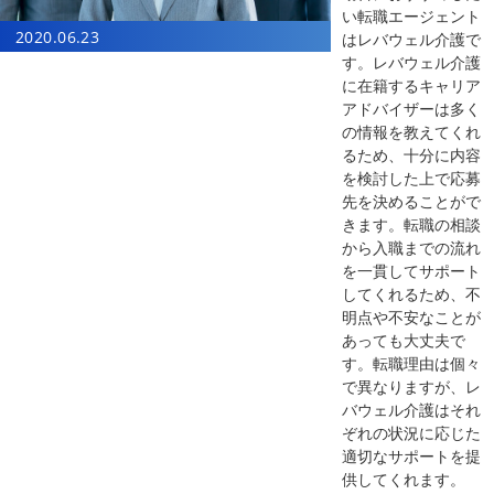
い転職エージェント
2020.06.23
はレバウェル介護で
す。レバウェル介護
に在籍するキャリア
アドバイザーは多く
の情報を教えてくれ
るため、十分に内容
を検討した上で応募
先を決めることがで
きます。転職の相談
から入職までの流れ
を一貫してサポート
してくれるため、不
明点や不安なことが
あっても大丈夫で
す。転職理由は個々
で異なりますが、レ
バウェル介護はそれ
ぞれの状況に応じた
適切なサポートを提
供してくれます。